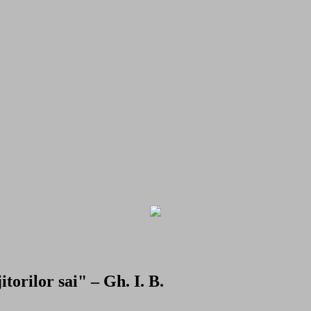
torilor sai" – Gh. I. B.