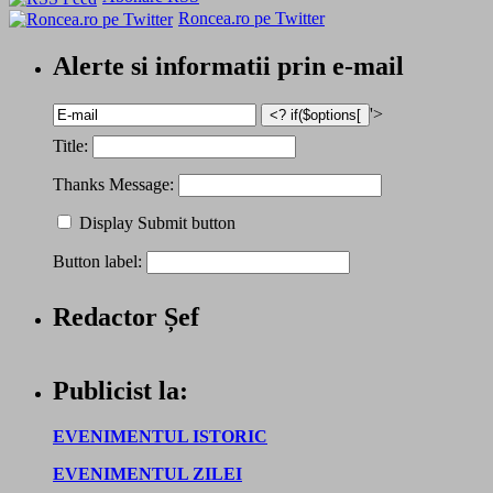
Roncea.ro pe Twitter
Alerte si informatii prin e-mail
'>
Title:
Thanks Message:
Display Submit button
Button label:
Redactor Șef
Publicist la:
EVENIMENTUL ISTORIC
EVENIMENTUL ZILEI