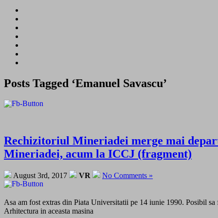
Posts Tagged ‘Emanuel Savascu’
Rechizitoriul Mineriadei merge mai depart
Mineriadei, acum la ICCJ (fragment)
August 3rd, 2017
VR
No Comments »
Asa am fost extras din Piata Universitatii pe 14 iunie 1990. Posibil sa f
Arhitectura in aceasta masina