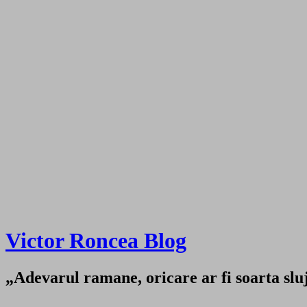
Victor Roncea Blog
„Adevarul ramane, oricare ar fi soarta sluji