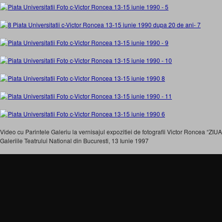
Video cu Parintele Galeriu la vernisajul expozitiei de fotografii Victor Roncea “
Galeriile Teatrului National din Bucuresti, 13 Iunie 1997