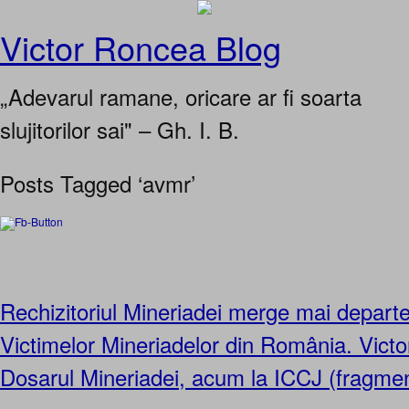
Victor Roncea Blog
„Adevarul ramane, oricare ar fi soarta
slujitorilor sai" – Gh. I. B.
Posts Tagged ‘avmr’
Rechizitoriul Mineriadei merge mai departe
Victimelor Mineriadelor din România. Vict
Dosarul Mineriadei, acum la ICCJ (fragme