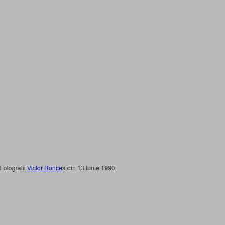
Fotografii
Victor Ronce
a din 13 Iunie 1990: