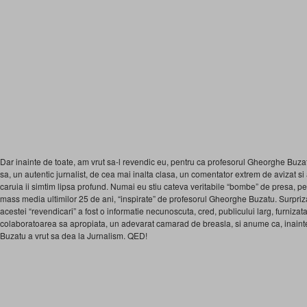
Dar inainte de toate, am vrut sa-l revendic eu, pentru ca profesorul Gheorghe Buza
sa, un autentic jurnalist, de cea mai inalta clasa, un comentator extrem de avizat si at
caruia ii simtim lipsa profund. Numai eu stiu cateva veritabile “bombe” de presa, p
mass media ultimilor 25 de ani, “inspirate” de profesorul Gheorghe Buzatu. Surpri
acestei “revendicari” a fost o informatie necunoscuta, cred, publicului larg, furni
colaboratoarea sa apropiata, un adevarat camarad de breasla, si anume ca, inainte 
Buzatu a vrut sa dea la Jurnalism. QED!