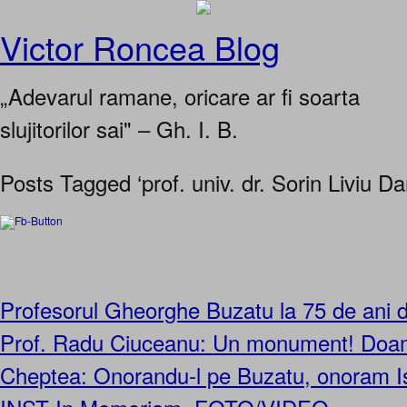
Victor Roncea Blog
„Adevarul ramane, oricare ar fi soarta
slujitorilor sai" – Gh. I. B.
Posts Tagged ‘prof. univ. dr. Sorin Liviu D
Profesorul Gheorghe Buzatu la 75 de ani d
Prof. Radu Ciuceanu: Un monument! Doa
Cheptea: Onorandu-l pe Buzatu, onoram Is