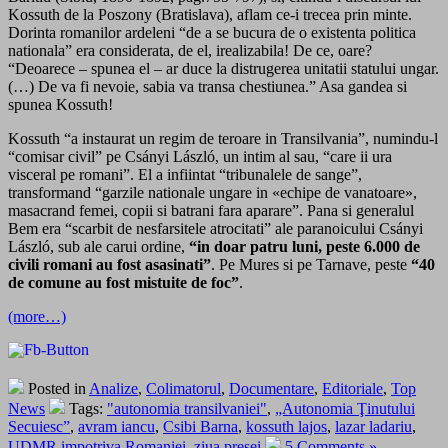
Kossuth de la Poszony (Bratislava), aflam ce-i trecea prin minte.
Dorinta romanilor ardeleni “de a se bucura de o existenta politica
nationala” era considerata, de el, irealizabila! De ce, oare?
“Deoarece – spunea el – ar duce la distrugerea unitatii statului ungar.
(…) De va fi nevoie, sabia va transa chestiunea.” Asa gandea si
spunea Kossuth!
Kossuth “a instaurat un regim de teroare in Transilvania”, numindu-l
“comisar civil” pe Csányi László, un intim al sau, “care ii ura
visceral pe romani”. El a infiintat “tribunalele de sange”,
transformand “garzile nationale ungare in «echipe de vanatoare»,
masacrand femei, copii si batrani fara aparare”. Pana si generalul
Bem era “scarbit de nesfarsitele atrocitati” ale paranoicului Csányi
László, sub ale carui ordine,
“in doar patru luni, peste 6.000 de
civili romani au fost asasinati”
. Pe Mures si pe Tarnave, peste
“40
de comune au fost mistuite de foc”
.
(more…)
Posted in
Analize
,
Colimatorul
,
Documentare
,
Editoriale
,
Top
News
Tags:
"autonomia transilvaniei"
,
„Autonomia Ţinutului
Secuiesc”
,
avram iancu
,
Csibi Barna
,
kossuth lajos
,
lazar ladariu
,
UDMR impotriva Romaniei
,
ziua presei
5 Comments »