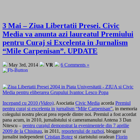
3 Mai – Ziua Libertatii Presei. Civic
Media va anunta azi laureatul Premiului
pentru Curaj si Excelenta in Jurnalism
“Mile Carpenisan”. UPDATE
May 3rd, 2014
VR
6 Comments »
Incepand cu 2010
(Video)
, Asociatia
Civic Media
acorda
Premiul
pentru curaj si excelenta in jurnalism “Mile Carpenisan”
, in memoria
colegului nostru plecat prea repede dintre noi. Premiul a fost acordat
pana acum, in 2010, jurnalistului si cameramanului Antena 3 Dan
Nitescu –
pentru curajul demonstrat la evenimentele din 7 aprilie
2009 de la Chisinau
, in 2011,
reporterului de razboi
, blogger si
jurnalist independent
Cristian Botez
si ziaristului oradean
Florin