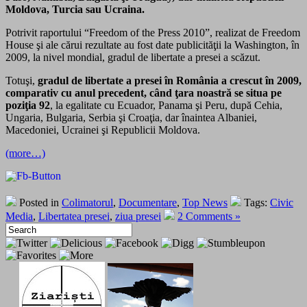
Moldova, Turcia sau Ucraina.
Potrivit raportului “Freedom of the Press 2010”, realizat de Freedom
House şi ale cărui rezultate au fost date publicităţii la Washington, în
2009, la nivel mondial, gradul de libertate a presei a scăzut.
Totuşi,
gradul de libertate a presei în România a crescut în 2009,
comparativ cu anul precedent, când ţara noastră se situa pe
poziţia 92
, la egalitate cu Ecuador, Panama şi Peru, după Cehia,
Ungaria, Bulgaria, Serbia şi Croaţia, dar înaintea Albaniei,
Macedoniei, Ucrainei şi Republicii Moldova.
(more…)
Posted in
Colimatorul
,
Documentare
,
Top News
Tags:
Civic
Media
,
Libertatea presei
,
ziua presei
2 Comments »