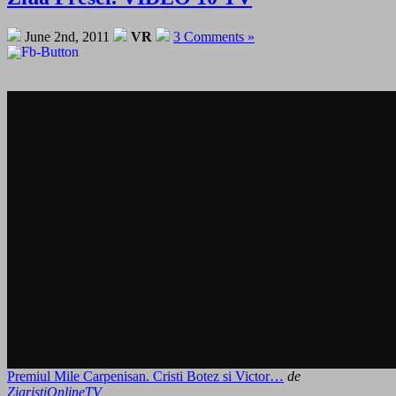
June 2nd, 2011
VR
3 Comments »
Premiul Mile Carpenisan. Cristi Botez si Victor…
de
ZiaristiOnlineTV