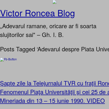
Victor Roncea Blog
„Adevarul ramane, oricare ar fi soarta
slujitorilor sai" – Gh. I. B.
Posts Tagged ‘Adevarul despre Piata Univer
Şapte zile la Telejurnalul TVR cu fraţii Ro
Fenomenul Piaţa Universităţii şi cei 25 de 
Mineriada din 13 – 15 iunie 1990. VIDEO