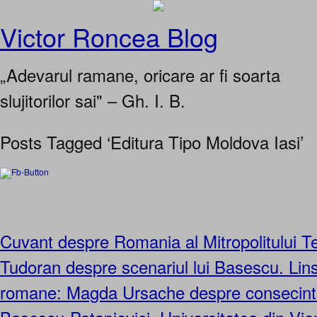
Victor Roncea Blog
„Adevarul ramane, oricare ar fi soarta
slujitorilor sai" – Gh. I. B.
Posts Tagged ‘Editura Tipo Moldova Iasi’
Cuvant despre Romania al Mitropolitului T
Tudoran despre scenariul lui Basescu. Linsa
romane: Magda Ursache despre consecinte