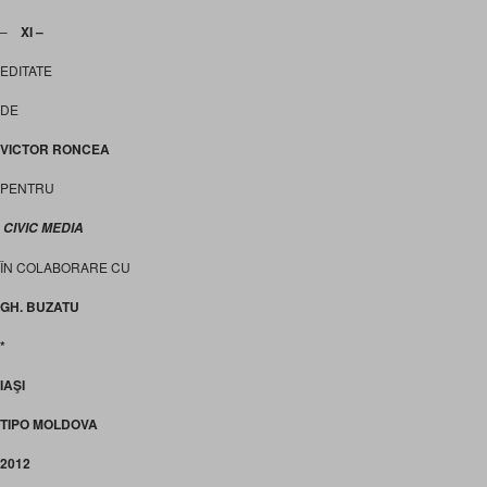
–
XI –
EDITATE
DE
VICTOR RONCEA
PENTRU
CIVIC MEDIA
ÎN COLABORARE CU
GH. BUZATU
*
IAŞI
TIPO MOLDOVA
2012