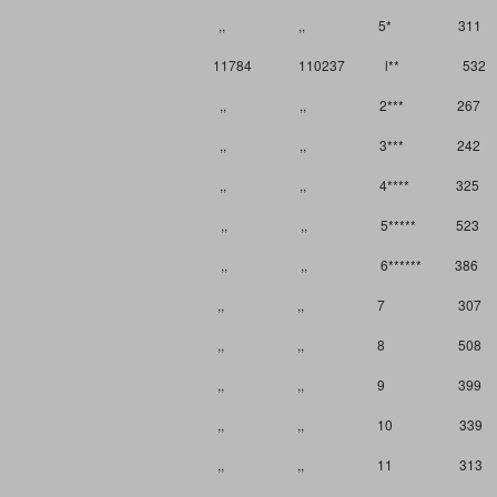
,, ,, 5* 311
11784 110237 l** 532
,, ,, 2*** 267
,, ,, 3*** 242
,, ,, 4**** 325
,, ,, 5***** 523
,, ,, 6****** 386
,, ,, 7 307
,, ,, 8 508
,, ,, 9 399
,, ,, 10 339
,, ,, 11 313