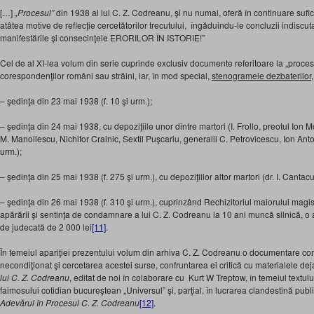
[…]
„Procesul”
din 1938 al lui C. Z. Codreanu, şi nu numai, oferă în continuare sufic
atâtea motive de reflecţie cercetătorilor trecutului, îngăduindu-le concluzii indiscut
manifestările şi consecinţele ERORILOR ÎN ISTORIE!”
Cel de al XI-lea volum din serie cuprinde exclusiv documente referitoare la „procesul
corespondenţilor români sau străini, iar, în mod special,
stenogramele dezbaterilor
– şedinţa din 23 mai 1938 (f. 10 şi urm.);
– şedinţa din 24 mai 1938, cu depoziţiile unor dintre martori (I. Frollo, preotul Ion M
M. Manoilescu, Nichifor Crainic, Sextil Puşcariu, generalii C. Petrovicescu, Ion Anto
urm.);
– şedinţa din 25 mai 1938 (f. 275 şi urm.), cu depoziţiilor altor martori (dr. I. Cantacu
– şedinţa din 26 mai 1938 (f. 310 şi urm.), cuprinzând Rechizitoriul maiorului magis
apărării şi sentinţa de condamnare a lui C. Z. Codreanu la 10 ani muncă silnică, o 
de judecată de 2 000 lei
[11]
.
În temeiul apariţiei prezentului volum din arhiva C. Z. Codreanu o documentare com
necondiţionat şi cercetarea acestei surse, confruntarea ei critică cu materialele deja
lui C. Z. Codreanu
, editat de noi în colaborare cu Kurt W Treptow, în temeiul textului
faimosului cotidian bucureştean „Universul” şi, parţial, în lucrarea clandestină publ
Adevărul în Procesul C. Z. Codreanu
[12]
.