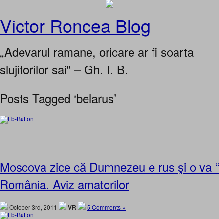
Victor Roncea Blog
„Adevarul ramane, oricare ar fi soarta
slujitorilor sai" – Gh. I. B.
Posts Tagged ‘belarus’
Moscova zice că Dumnezeu e rus şi o va “
România. Aviz amatorilor
October 3rd, 2011
VR
5 Comments »