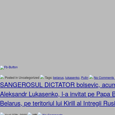
Posted in Uncategorized
Tags:
belarus
,
lukasenko
,
Putin
No Comments 
SANGEROSUL DICTATOR bolsevic, acum
Aleksandr Lukasenko, l-a invitat pe Papa B
Belarus, pe teritoriul lui Kirill al Intregii Rusi
April 27th, 2009
No Comments »