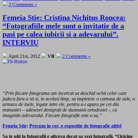
2 Comments »
Femeia Stie: Cristina Nichitus Roncea:
“Fotografiile mele sunt o invitatie de a
pasi pe calea iubirii si a adevarului”.
INTERVIU
April 21st, 2012
VR
2 Comments »
“Prin fiecare fotograma am incercat sa deschid ochii celor care
judeca fara a sti si, in acelasi timp, sa impletesc o camasa de zale, o
armura de inele, legate intre ele, pentru a-i apara pe cei din
manastiri – adeseori denigrati de dusmanii ortodoxiei -, cu
imaginile adevarului. Fiecare fotografie este o za.”
Femeia Stie
:
Precum in cer, o expozitie de fotografie altfel
Sa te uiti la fotografii e altceva decat sa vezi fotografii. “Oricine