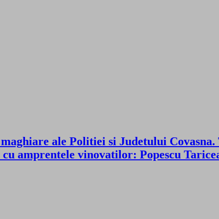
e maghiare ale Politiei si Judetului Covasna
 cu amprentele vinovatilor: Popescu Taricea