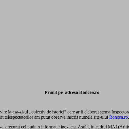
Primit pe adresa Roncea.ro
:
re la asa-zisul ,,colectiv de istorici” care ar fi elaborat stema Inspector
at telespectatorilor am putut observa inscris numele site-ului
Roncea.ro
-a strecurat cel putin o informatie inexacta. Astfel, in cadrul MAI (Arhiv