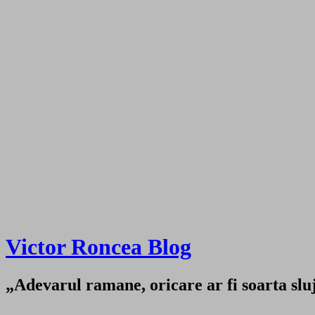
Victor Roncea Blog
„Adevarul ramane, oricare ar fi soarta sluji