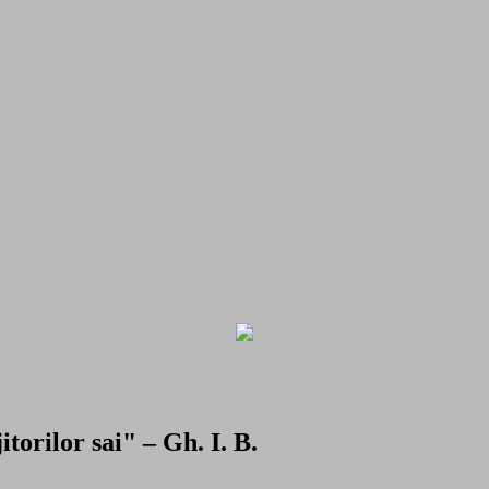
torilor sai" – Gh. I. B.