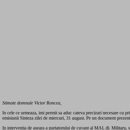
Stimate domnule Victor Roncea,
In cele ce urmeaza, imi permit sa aduc cateva precizari necesare cu privi
emisiunii Sinteza zilei de miercuri, 31 august. Pe un document prezent
In interventia de aseara a purtatorului de cuvant al MAI, dl. Militaru, s