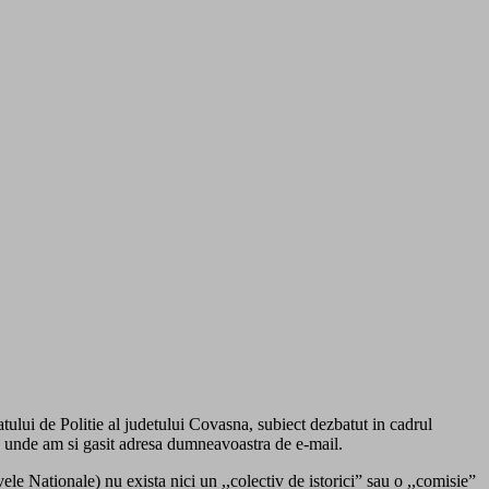
atului de Politie al judetului Covasna, subiect dezbatut in cadrul
, unde am si gasit adresa dumneavoastra de e-mail.
ele Nationale) nu exista nici un ,,colectiv de istorici” sau o ,,comisie”