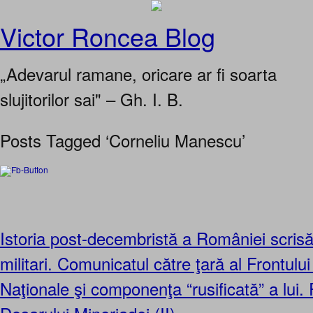
Victor Roncea Blog
„Adevarul ramane, oricare ar fi soarta
slujitorilor sai" – Gh. I. B.
Posts Tagged ‘Corneliu Manescu’
Istoria post-decembristă a României scrisă
militari. Comunicatul către ţară al Frontului
Naţionale şi componenţa “rusificată” a l