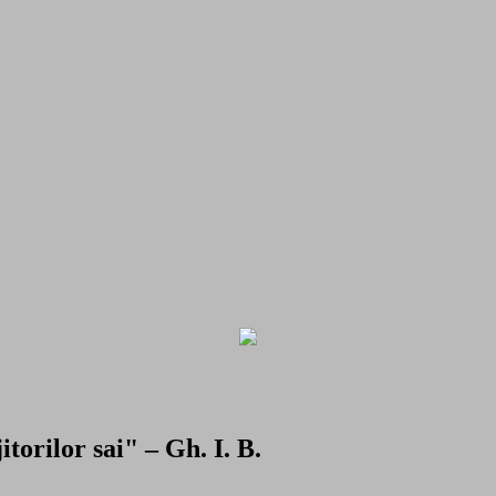
torilor sai" – Gh. I. B.