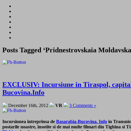
Posts Tagged ‘Pridnestrovskaia Moldavska
EXCLUSIV: Incursiune in Tiraspol, capitala
Bucovina.Info
December 16th, 2012
VR
3 Comments »
Incursiunea intreprinsa de
Basarabia-Bucovina. Info
in Transnist
postarile noastre, insotite si de mai multe filmari din Tighina si 