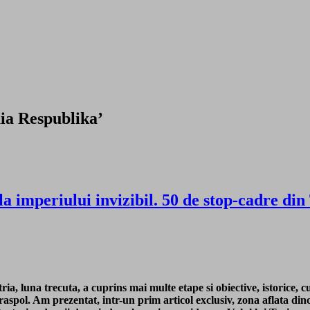
ia Respublika’
 imperiului invizibil. 50 de stop-cadre din
ria, luna trecuta, a cuprins mai multe etape si obiective, istorice, cu
Tiraspol. Am prezentat, intr-un prim articol exclusiv, zona aflata d