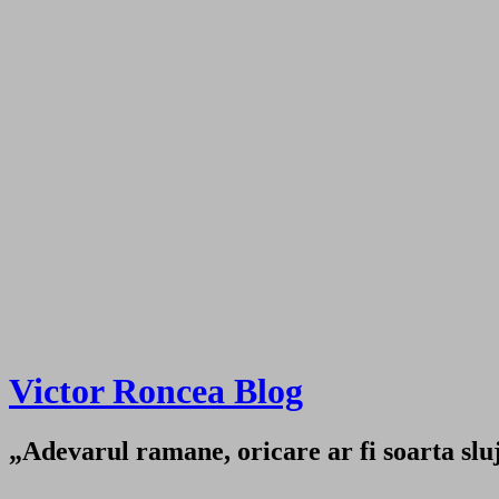
Victor Roncea Blog
„Adevarul ramane, oricare ar fi soarta sluji