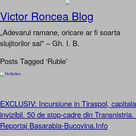
Victor Roncea Blog
„Adevarul ramane, oricare ar fi soarta
slujitorilor sai" – Gh. I. B.
Posts Tagged ‘Ruble’
EXCLUSIV: Incursiune in Tiraspol, capitala
invizibil. 50 de stop-cadre din Transnistria
Reportaj Basarabia-Bucovina.Info