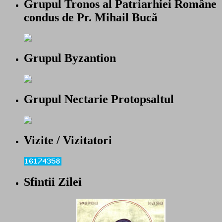
Grupul Tronos al Patriarhiei Române
condus de Pr. Mihail Bucă
Grupul Byzantion
Grupul Nectarie Protopsaltul
Vizite / Vizitatori
Sfintii Zilei