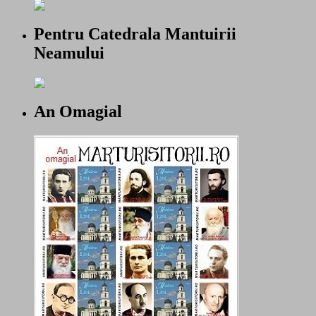
Pentru Catedrala Mantuirii
Neamului
An Omagial