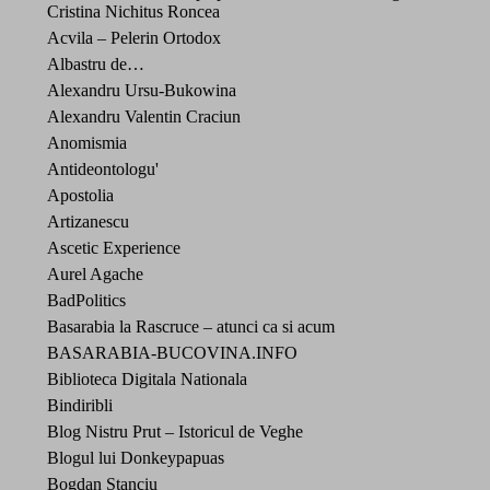
Cristina Nichitus Roncea
Acvila – Pelerin Ortodox
Albastru de…
Alexandru Ursu-Bukowina
Alexandru Valentin Craciun
Anomismia
Antideontologu'
Apostolia
Artizanescu
Ascetic Experience
Aurel Agache
BadPolitics
Basarabia la Rascruce – atunci ca si acum
BASARABIA-BUCOVINA.INFO
Biblioteca Digitala Nationala
Bindiribli
Blog Nistru Prut – Istoricul de Veghe
Blogul lui Donkeypapuas
Bogdan Stanciu