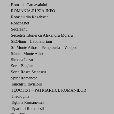
Romania Carnavalului
ROMANIA-RUSIA.INFO
Romanii din Kazahstan
Roncea.net
Secareanu
Secretele istoriei cu Alexandru Moraru
SEOlium – Laboratorium
Sf. Munte Athos – Pemptousia – Vatoped
Sfantul Munte Athos
Simona Lazar
Sorin Bogdan
Sorin Rosca Stanescu
Spirit Romanesc
Tanchistii Invizibili
TEOCTIST – PATRIARHUL ROMANILOR
Theologhia
Tighina Romaneasca
Tiparituri Romanesti