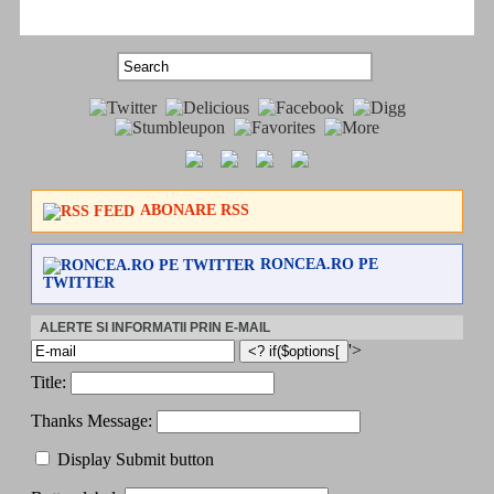
ABONARE RSS
RONCEA.RO PE
TWITTER
ALERTE SI INFORMATII PRIN E-MAIL
'>
Title:
Thanks Message:
Display Submit button