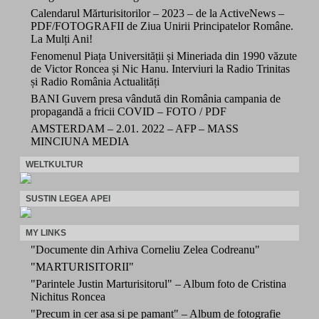
Calendarul Mărturisitorilor – 2023 – de la ActiveNews –
PDF/FOTOGRAFII de Ziua Unirii Principatelor Române.
La Mulți Ani!
Fenomenul Piața Universității și Mineriada din 1990 văzute
de Victor Roncea și Nic Hanu. Interviuri la Radio Trinitas
și Radio România Actualități
BANI Guvern presa vândută din România campania de
propagandă a fricii COVID – FOTO / PDF
AMSTERDAM – 2.01. 2022 – AFP – MASS
MINCIUNA MEDIA
WELTKULTUR
SUSTIN LEGEA APEI
MY LINKS
"Documente din Arhiva Corneliu Zelea Codreanu"
"MARTURISITORII"
"Parintele Justin Marturisitorul" – Album foto de Cristina
Nichitus Roncea
"Precum in cer asa si pe pamant" – Album de fotografie