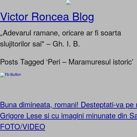
Victor Roncea Blog
„Adevarul ramane, oricare ar fi soarta
slujitorilor sai" – Gh. I. B.
Posts Tagged ‘Peri – Maramuresul istoric’
Buna dimineata, romani! Desteptati-va pe 
Grigore Lese si cu imagini minunate din S
FOTO/VIDEO