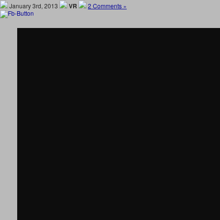
January 3rd, 2013
VR
2 Comments »