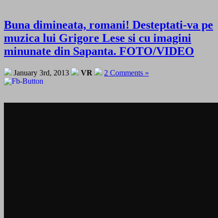
Buna dimineata, romani! Desteptati-va pe
muzica lui Grigore Lese si cu imagini
minunate din Sapanta. FOTO/VIDEO
January 3rd, 2013
VR
2 Comments »