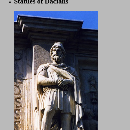
Statues of Dacians