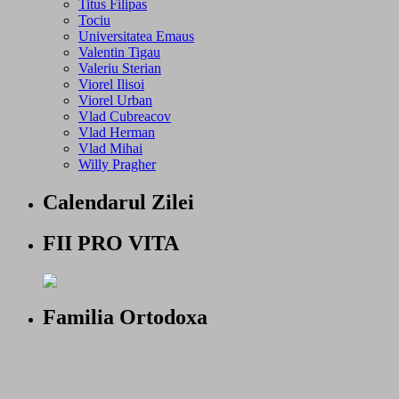
Titus Filipas
Tociu
Universitatea Emaus
Valentin Tigau
Valeriu Sterian
Viorel Ilisoi
Viorel Urban
Vlad Cubreacov
Vlad Herman
Vlad Mihai
Willy Pragher
Calendarul Zilei
FII PRO VITA
Familia Ortodoxa