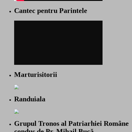
Cantec pentru Parintele
Marturisitorii
Randuiala
Grupul Tronos al Patriarhiei Române
condus de Pr. Mihail Bucă