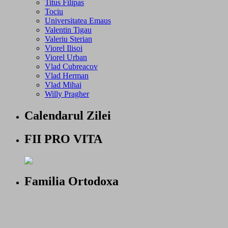
Titus Filipas
Tociu
Universitatea Emaus
Valentin Tigau
Valeriu Sterian
Viorel Ilisoi
Viorel Urban
Vlad Cubreacov
Vlad Herman
Vlad Mihai
Willy Pragher
Calendarul Zilei
FII PRO VITA
Familia Ortodoxa