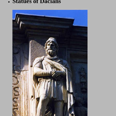
Statues of Dacians