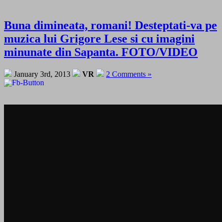
Buna dimineata, romani! Desteptati-va pe
muzica lui Grigore Lese si cu imagini
minunate din Sapanta. FOTO/VIDEO
January 3rd, 2013
VR
2 Comments »