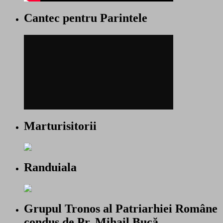
Cantec pentru Parintele
Marturisitorii
Randuiala
Grupul Tronos al Patriarhiei Române
condus de Pr. Mihail Bucă