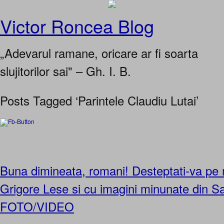
Victor Roncea Blog
„Adevarul ramane, oricare ar fi soarta
slujitorilor sai" – Gh. I. B.
Posts Tagged ‘Parintele Claudiu Lutai’
Buna dimineata, romani! Desteptati-va pe 
Grigore Lese si cu imagini minunate din S
FOTO/VIDEO