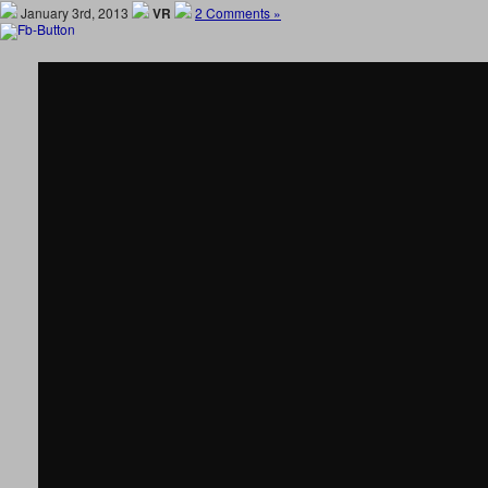
January 3rd, 2013
VR
2 Comments »