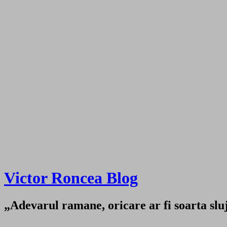
Victor Roncea Blog
„Adevarul ramane, oricare ar fi soarta sluji