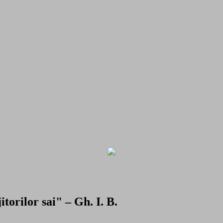
torilor sai" – Gh. I. B.