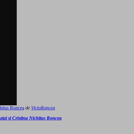
chitus Roncea
de
VictoRoncea
tai si Cristina Nichitus Roncea