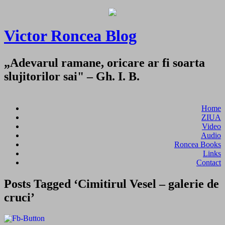
Victor Roncea Blog
„Adevarul ramane, oricare ar fi soarta
slujitorilor sai" – Gh. I. B.
Home
ZIUA
Video
Audio
Roncea Books
Links
Contact
Posts Tagged ‘Cimitirul Vesel – galerie de
cruci’