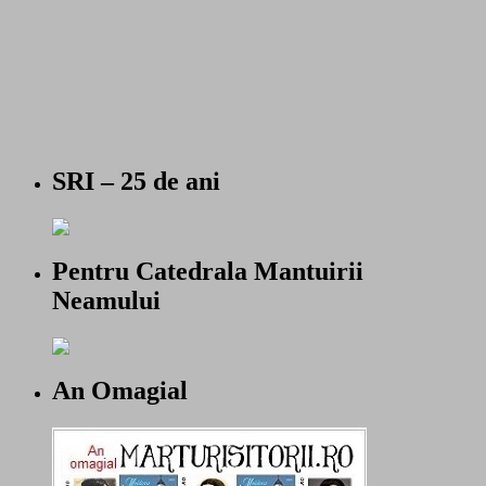
SRI – 25 de ani
Pentru Catedrala Mantuirii
Neamului
An Omagial