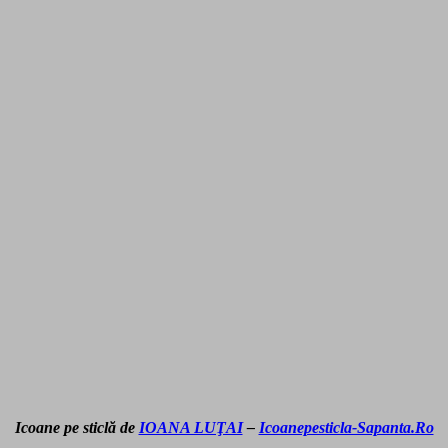
Icoane pe sticlă de
IOANA LUŢAI
–
Icoanepesticla-Sapanta.Ro