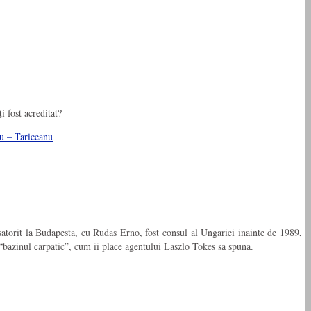
i fost acreditat?
iu – Tariceanu
atorit la Budapesta, cu Rudas Erno, fost consul al Ungariei inainte de 1989,
n “bazinul carpatic”, cum ii place agentului Laszlo Tokes sa spuna.