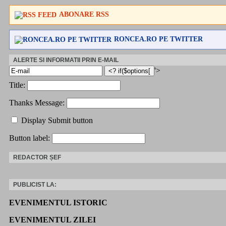
ABONARE RSS
RONCEA.RO PE TWITTER
ALERTE SI INFORMATII PRIN E-MAIL
'>
Title:
Thanks Message:
Display Submit button
Button label:
REDACTOR ȘEF
PUBLICIST LA:
EVENIMENTUL ISTORIC
EVENIMENTUL ZILEI