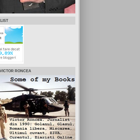
LIST
 VICTOR RONCEA