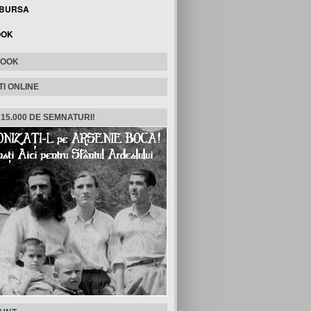
 BURSA
OOK
BOOK
TI ONLINE
 15.000 DE SEMNATURI!