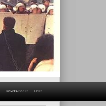
O
RONCEA BOOKS
LINKS