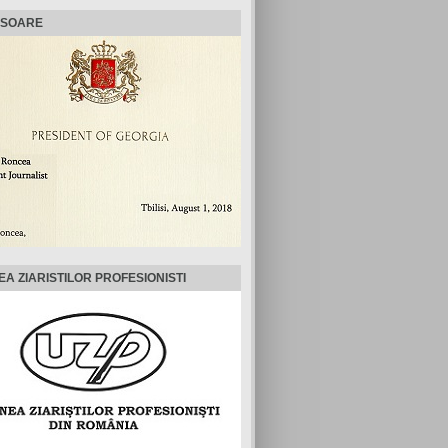
ISOARE
EA ZIARISTILOR PROFESIONISTI