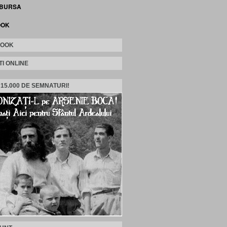
 BURSA
OOK
BOOK
TI ONLINE
 15.000 DE SEMNATURI!