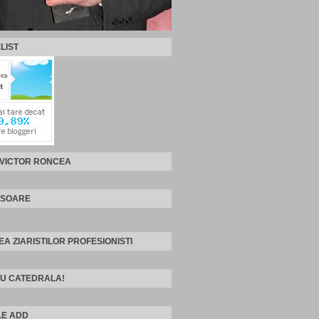
LIST
 VICTOR RONCEA
ISOARE
EA ZIARISTILOR PROFESIONISTI
U CATEDRALA!
E ADD