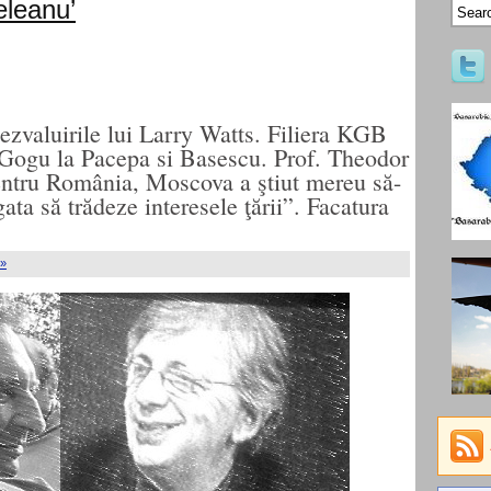
eleanu’
zvaluirile lui Larry Watts. Filiera KGB
 Gogu la Pacepa si Basescu. Prof. Theodor
ntru România, Moscova a ştiut mereu să-
gata să trădeze interesele ţării”. Facatura
 »