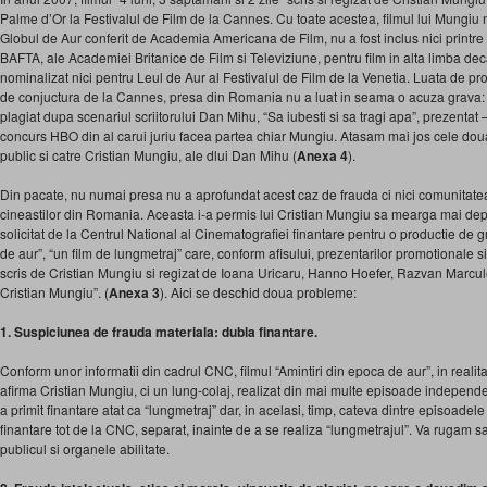
Palme d’Or la Festivalul de Film de la Cannes. Cu toate acestea, filmul lui Mungiu 
Globul de Aur conferit de Academia Americana de Film, nu a fost inclus nici printre 
BAFTA, ale Academiei Britanice de Film si Televiziune, pentru film in alta limba dec
nominalizat nici pentru Leul de Aur al Festivalul de Film de la Venetia. Luata de pro
de conjuctura de la Cannes, presa din Romania nu a luat in seama o acuza grava: fi
plagiat dupa scenariul scriitorului Dan Mihu, “Sa iubesti si sa tragi apa”, prezentat 
concurs HBO din al carui juriu facea partea chiar Mungiu. Atasam mai jos cele doua 
public si catre Cristian Mungiu, ale dlui Dan Mihu (
Anexa 4
).
Din pacate, nu numai presa nu a aprofundat acest caz de frauda ci nici comunitatea
cineastilor din Romania. Aceasta i-a permis lui Cristian Mungiu sa mearga mai dep
solicitat de la Centrul National al Cinematografiei finantare pentru o productie de gr
de aur”, “un film de lungmetraj” care, conform afisului, prezentarilor promotionale si p
scris de Cristian Mungiu si regizat de Ioana Uricaru, Hanno Hoefer, Razvan Marcu
Cristian Mungiu”. (
Anexa 3
). Aici se deschid doua probleme:
1. Suspiciunea de frauda materiala: dubla finantare.
Conform unor informatii din cadrul CNC, filmul “Amintiri din epoca de aur”, in reali
afirma Cristian Mungiu, ci un lung-colaj, realizat din mai multe episoade independen
a primit finantare atat ca “lungmetraj” dar, in acelasi, timp, cateva dintre episoadele 
finantare tot de la CNC, separat, inainte de a se realiza “lungmetrajul”. Va rugam sa 
publicul si organele abilitate.