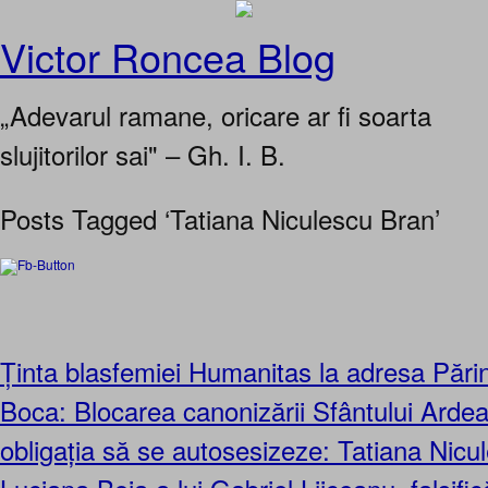
Victor Roncea Blog
„Adevarul ramane, oricare ar fi soarta
slujitorilor sai" – Gh. I. B.
Posts Tagged ‘Tatiana Niculescu Bran’
Ținta blasfemiei Humanitas la adresa Părin
Boca: Blocarea canonizării Sfântului Arde
obligația să se autosesizeze: Tatiana Nicu