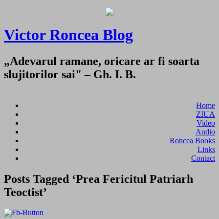
Victor Roncea Blog
„Adevarul ramane, oricare ar fi soarta
slujitorilor sai" – Gh. I. B.
Home
ZIUA
Video
Audio
Roncea Books
Links
Contact
Posts Tagged ‘Prea Fericitul Patriarh
Teoctist’