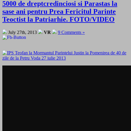
5000 de dreptcredinciosi si Parastas la
sase ani pentru Prea Fericitul Parinte
Teoctist la Patriarhie. FOTO/VIDEO
July 27th, 2013
VR
9 Comments »