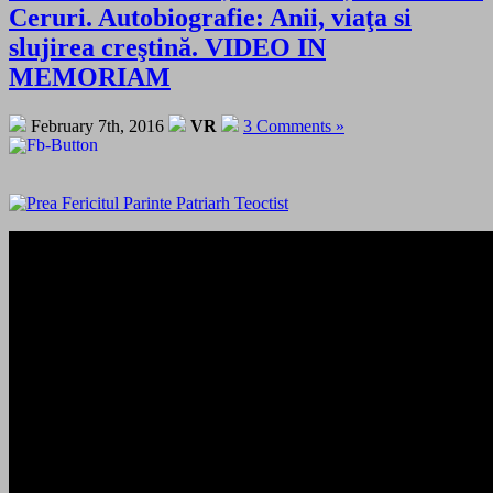
Ceruri. Autobiografie: Anii, viaţa si
slujirea creştină. VIDEO IN
MEMORIAM
February 7th, 2016
VR
3 Comments »