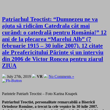
Patriarhul Teoctist: “Dumnezeu ne va
ajuta să ridicăm Catedrala cât mai
curând: o catedrală pentru România!” 12
ani de la plecarea “Marelui Alb” (7
februarie 1915 – 30 iulie 2007). 12 citate
ale Preafericitului Părinte şi un interviu
din 2006 de Victor Roncea pentru ziarul
ZIUA
July 27th, 2019
VR
No Comments »
Parintele Patriarh Teoctist – Foto Karina Knapek
Patriarhul Teoctist, personalitate remarcabilă a Bisericii
Ortodoxe Române, a trecut la cele veşnice în 30 iulie 2007.