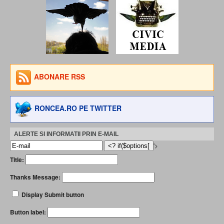
ABONARE RSS
RONCEA.RO PE TWITTER
ALERTE SI INFORMATII PRIN E-MAIL
'>
Title:
Thanks Message:
Display Submit button
Button label: