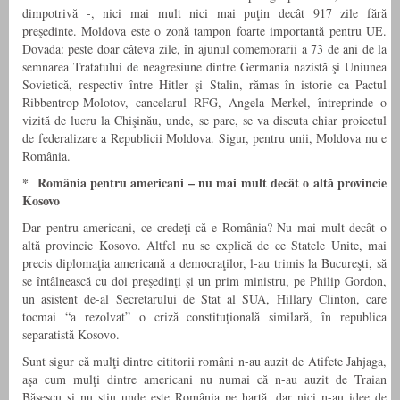
dimpotrivă -, nici mai mult nici mai puţin decât 917 zile fără
preşedinte. Moldova este o zonă tampon foarte importantă pentru UE.
Dovada: peste doar câteva zile, în ajunul comemorarii a 73 de ani de la
semnarea Tratatului de neagresiune dintre Germania nazistă şi Uniunea
Sovietică, respectiv între Hitler şi Stalin, rămas în istorie ca Pactul
Ribbentrop-Molotov, cancelarul RFG, Angela Merkel, întreprinde o
vizită de lucru la Chişinău, unde, se pare, se va discuta chiar proiectul
de federalizare a Republicii Moldova. Sigur, pentru unii, Moldova nu e
România.
* România pentru americani – nu mai mult decât o altă provincie
Kosovo
Dar pentru americani, ce credeţi că e România? Nu mai mult decât o
altă provincie Kosovo. Altfel nu se explică de ce Statele Unite, mai
precis diplomaţia americană a democraţilor, l-au trimis la Bucureşti, să
se întâlnească cu doi preşedinţi şi un prim ministru, pe Philip Gordon,
un asistent de-al Secretarului de Stat al SUA, Hillary Clinton, care
tocmai “a rezolvat” o criză constituţională similară, în republica
separatistă Kosovo.
Sunt sigur că mulţi dintre cititorii români n-au auzit de Atifete Jahjaga,
aşa cum mulţi dintre americani nu numai că n-au auzit de Traian
Băsescu şi nu ştiu unde este România pe hartă, dar nici n-au idee de